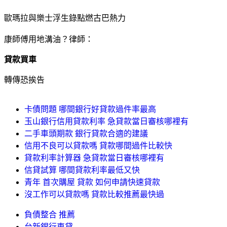
歐瑪拉與樂士浮生錄點燃古巴熱力
康師傅用地溝油？律師：
貸款買車
轉傳恐挨告
卡債問題 哪間銀行好貸款過件率最高
玉山銀行信用貸款利率 急貸款當日審核哪裡有
二手車頭期款 銀行貸款合適的建議
信用不良可以貸款嗎 貸款哪間過件比較快
貸款利率計算器 急貸款當日審核哪裡有
信貸試算 哪間貸款利率最低又快
青年 首次購屋 貸款 如何申請快速貸款
沒工作可以貸款嗎 貸款比較推薦最快過
負債整合 推薦
台新銀行車貸