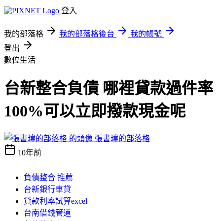
登入
我的部落格
我的部落格後台
我的帳號
登出
數位生活
台新整合負債 哪裡貸款過件率
100%可以立即撥款現金呢
張書瑋的部落格
10年前
負債整合 推薦
台新銀行車貸
貸款利率試算excel
台南借錢管道