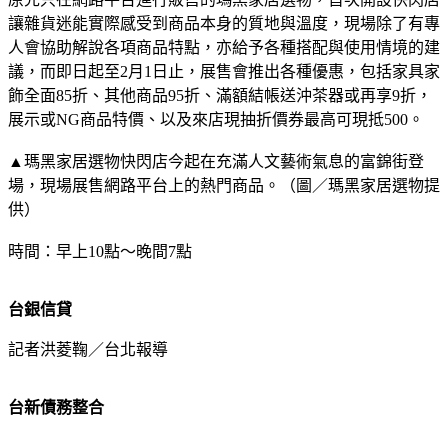
讓雜貨迷能實際感受到商品本身的質地與溫度，現場除了有專
人會協助解說各項商品特點，亦給予各種搭配與使用情境的建
議，而即日起至2月1日止，展售會推出各種優惠，包括家具家
飾全面85折、其他商品95折、滿額結帳送沖茶器或再享9折，
展示或NG商品特價、以及來店現抽折價券最高可現抵500。
▲瑪黑家居選物快閃店今起在充滿人文藝術氣息的富錦街登
場，現場展售網路平台上的熱門商品。（圖／瑪黑家居選物提
供）
時間：早上10點～晚間7點
台銀信貸
記者洪菱鞠／台北報導
台新債務整合