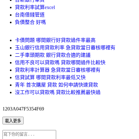
貸款利率試算excel
台南借錢管道
負債整合 好嗎
卡債問題 哪間銀行好貸款過件率最高
玉山銀行信用貸款利率 急貸款當日審核哪裡有
二手車頭期款 銀行貸款合適的建議
信用不良可以貸款嗎 貸款哪間過件比較快
貸款利率計算器 急貸款當日審核哪裡有
信貸試算 哪間貸款利率最低又快
青年 首次購屋 貸款 如何申請快速貸款
沒工作可以貸款嗎 貸款比較推薦最快過
1203A047F5354F69
載入更多