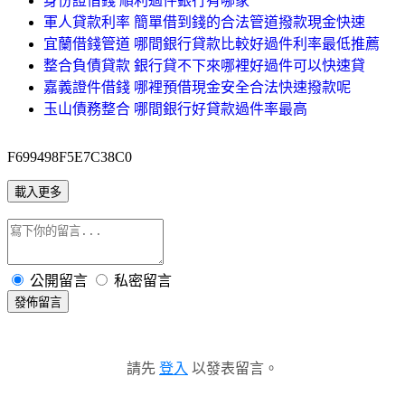
身份證借錢 順利過件銀行有哪家
軍人貸款利率 簡單借到錢的合法管道撥款現金快速
宜蘭借錢管道 哪間銀行貸款比較好過件利率最低推薦
整合負債貸款 銀行貸不下來哪裡好過件可以快速貸
嘉義證件借錢 哪裡預借現金安全合法快速撥款呢
玉山債務整合 哪間銀行好貸款過件率最高
F699498F5E7C38C0
載入更多
公開留言
私密留言
發佈留言
請先
登入
以發表留言。